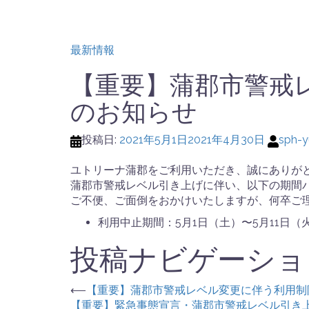
最新情報
【重要】蒲郡市警戒
のお知らせ
投稿日:
2021年5月1日
2021年4月30日
sph-y
ユトリーナ蒲郡をご利用いただき、誠にありが
蒲郡市警戒レベル引き上げに伴い、以下の期間
ご不便、ご面倒をおかけいたしますが、何卒ご
利用中止期間：5月1日（土）〜5月11日（
投稿ナビゲーショ
⟵
【重要】蒲郡市警戒レベル変更に伴う利用制
【重要】緊急事態宣言・蒲郡市警戒レベル引き