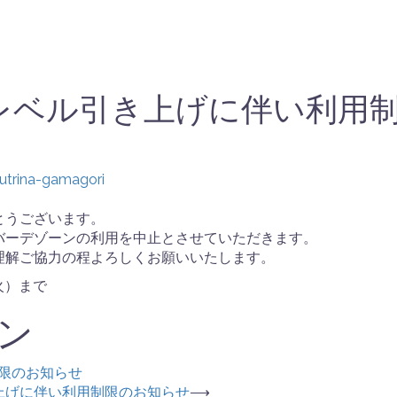
レベル引き上げに伴い利用
utrina-gamagori
とうございます。
バーデゾーンの利用を中止とさせていただきます。
理解ご協力の程よろしくお願いいたします。
火）まで
ン
限のお知らせ
上げに伴い利用制限のお知らせ
⟶