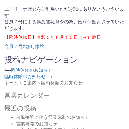
ユトリーナ蒲郡をご利用いただき誠にありがとうございま
す。
台風７号による暴風警報発令の為、臨時休館とさせていた
だきます。
【臨時休館日】令和５年８月１５日（火）終日
台風７号
0
臨時休館
投稿ナビゲーション
⟵
臨時休館のお知らせ
臨時休館のお知らせ
⟶
ホーム
>
ご案内
>
臨時休館のお知らせ
営業カレンダー
最近の投稿
台風接近に伴う営業体制のお知らせ
営業再開のお知らせ