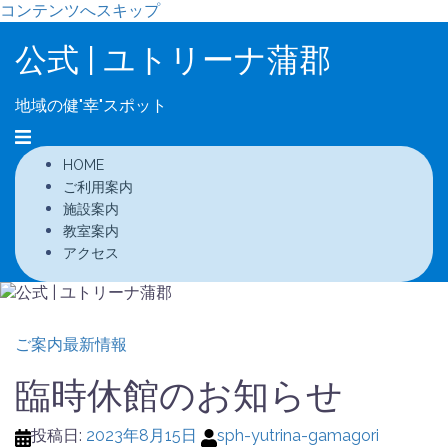
コンテンツへスキップ
公式 | ユトリーナ蒲郡
地域の健"幸"スポット
HOME
ご利用案内
施設案内
教室案内
アクセス
ご案内
最新情報
臨時休館のお知らせ
投稿日:
2023年8月15日
sph-yutrina-gamagori