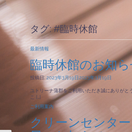
タグ: #臨時休館
最新情報
臨時休館のお知ら
投稿日:
2023年3月19日
2023年3月19日
ユトリーナ蒲郡をご利用いただき誠にありがとう
こ […]
ご利用案内
クリーンセンター