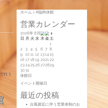
ホーム
>
#臨時休館
営業カレンダー
2026年 8月
日
月
火
水
木
金
土
1
2
3
4
5
6
7
8
9
10
11
12
13
14
15
16
17
18
19
20
21
22
23
24
25
26
27
28
29
30
31
急で行う
休館日
イベント開催日
最近の投稿
館
台風接近に伴う営業体制のお