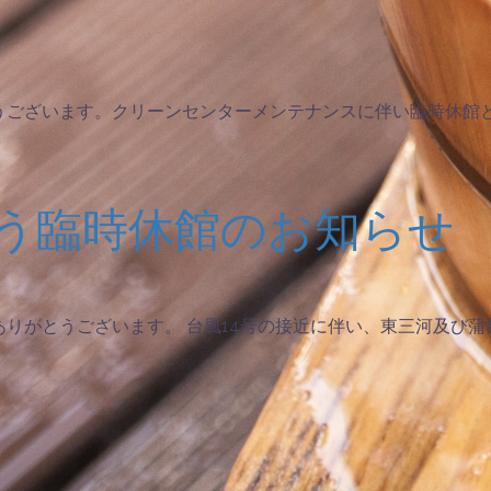
うございます。クリーンセンターメンテナンスに伴い臨時休館
伴う臨時休館のお知らせ
りがとうございます。 台風14号の接近に伴い、東三河及び蒲