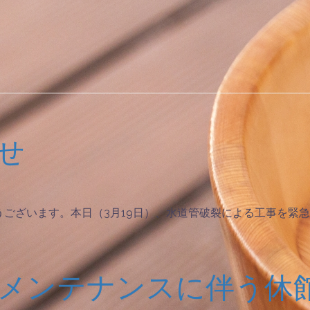
せ
ございます。本日（3月19日）、水道管破裂による工事を緊
メンテナンスに伴う休