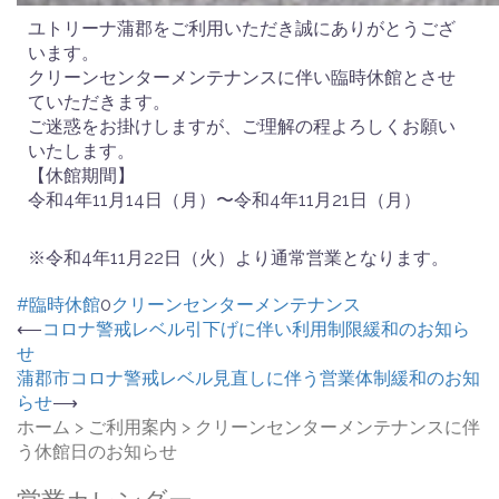
ユトリーナ蒲郡をご利用いただき誠にありがとうござ
います。
クリーンセンターメンテナンスに伴い臨時休館とさせ
ていただきます。
ご迷惑をお掛けしますが、ご理解の程よろしくお願い
いたします。
【休館期間】
令和4年11月14日（月）〜令和4年11月21日（月）
※令和4年11月22日（火）より通常営業となります。
#臨時休館
0
クリーンセンターメンテナンス
⟵
コロナ警戒レベル引下げに伴い利用制限緩和のお知ら
せ
蒲郡市コロナ警戒レベル見直しに伴う営業体制緩和のお知
らせ
⟶
ホーム
>
ご利用案内
>
クリーンセンターメンテナンスに伴
う休館日のお知らせ