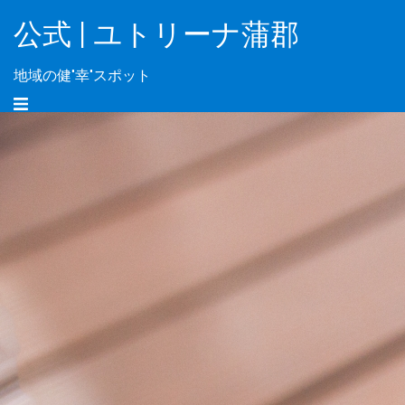
公式 | ユトリーナ蒲郡
地域の健"幸"スポット