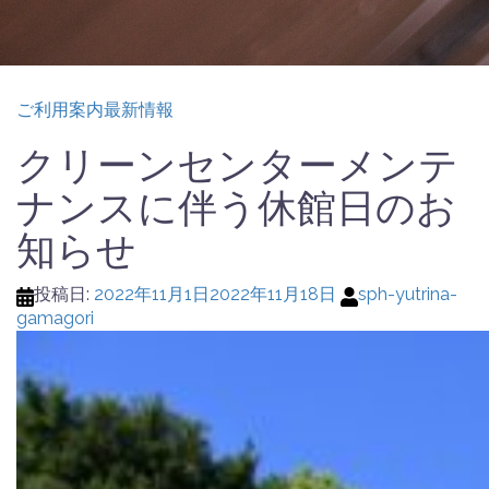
ご利用案内
最新情報
クリーンセンターメンテ
ナンスに伴う休館日のお
知らせ
投稿日:
2022年11月1日
2022年11月18日
sph-yutrina-
gamagori