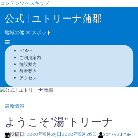
コンテンツへスキップ
公式 | ユトリーナ蒲郡
地域の健"幸"スポット
HOME
ご利用案内
施設案内
教室案内
アクセス
最新情報
ようこそ”湯”トリーナ
投稿日:
2020年6月25日
2020年6月26日
sph-yutrina-